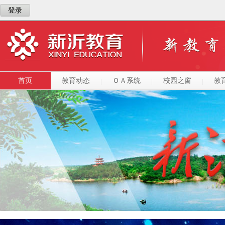
登录
首页
教育动态
ＯＡ系统
校园之窗
教