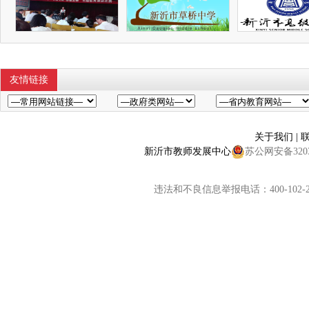
友情链接
关于我们
|
新沂市教师发展中心
苏公网安备32038
违法和不良信息举报电话：400-102-2